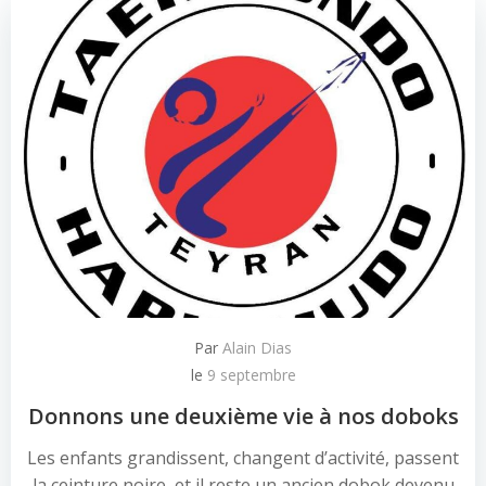
Par
Alain Dias
le
9 septembre
Donnons une deuxième vie à nos doboks
Les enfants grandissent, changent d’activité, passent
la ceinture noire, et il reste un ancien dobok devenu