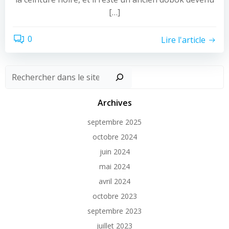
[…]
0
Lire l'article
Recher
Archives
septembre 2025
octobre 2024
juin 2024
mai 2024
avril 2024
octobre 2023
septembre 2023
juillet 2023