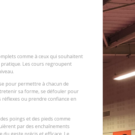
omplets comme à ceux qui souhaitent
 pratique. Les cours regroupent
niveau.
mise pour permettre à chacun de
tretenir sa forme, se défouler pour
es réflexes ou prendre confiance en
on des poings et des pieds comme
cquièrent par des enchaînements
se du geste précis et efficace. Le