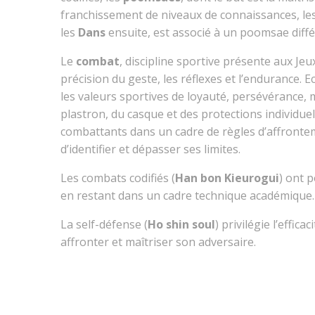
franchissement de niveaux de connaissances, le
les
Dans
ensuite, est associé à un poomsae diff
Le
combat
, discipline sportive présente aux Je
précision du geste, les réflexes et l’endurance. Ec
les valeurs sportives de loyauté, persévérance, m
plastron, du casque et des protections individuel
combattants dans un cadre de règles d’affronte
d’identifier et dépasser ses limites.
Les combats codifiés (
Han bon Kieurogui
) ont p
en restant dans un cadre technique académique.
La self-défense (
Ho shin soul
) privilégie l’effic
affronter et maîtriser son adversaire.