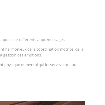
appuie sur différents apprentissages.
t harmonieux de la coordination motrice, de la
 la gestion des émotions.
t physique et mental qui lui servira tout au