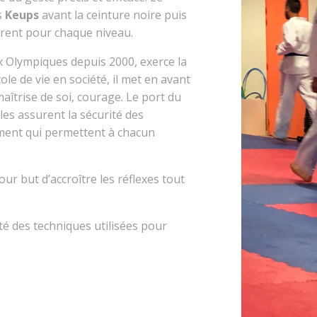
s
Keups
avant la ceinture noire puis
érent pour chaque niveau.
ux Olympiques depuis 2000, exerce la
ole de vie en société, il met en avant
aîtrise de soi, courage. Le port du
les assurent la sécurité des
ment qui permettent à chacun
our but d’accroître les réflexes tout
acité des techniques utilisées pour