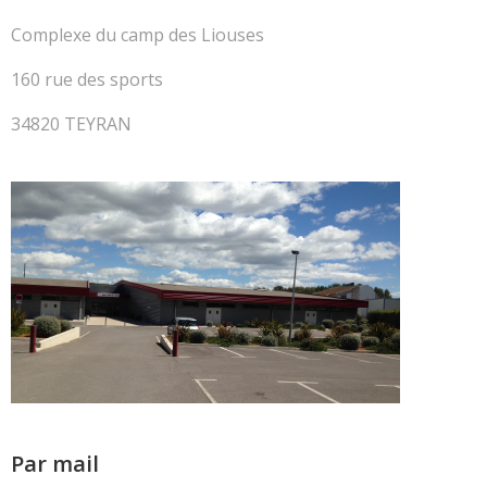
Complexe du camp des Liouses
160 rue des sports
34820 TEYRAN
Par mail