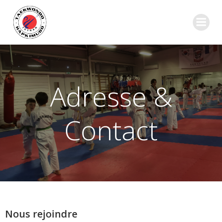
Aller
au
contenu
Adresse &
Contact
Nous rejoindre