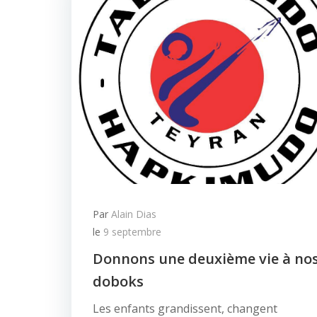
Par
Alain Dias
le
9 septembre
Donnons une deuxième vie à no
doboks
Les enfants grandissent, changent