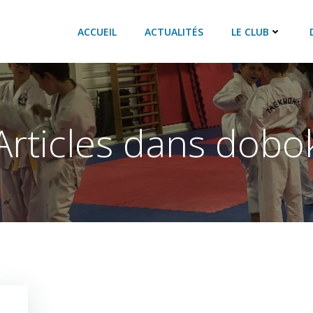
ACCUEIL
ACTUALITÉS
LE CLUB
Articles dans dobo