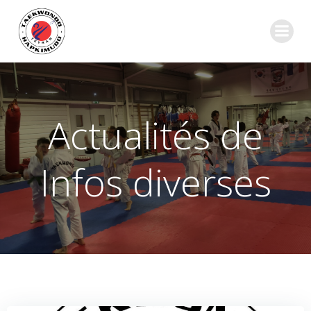
Aller
au
contenu
Actualités de
Infos diverses